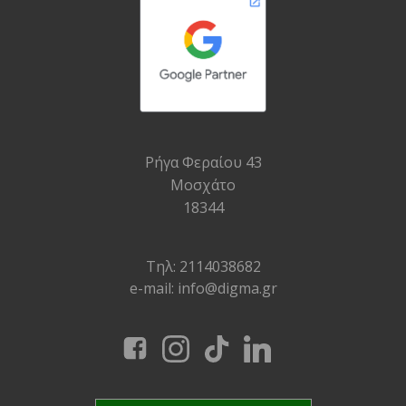
Ρήγα Φεραίου 43
Μοσχάτο
18344
Τηλ: 2114038682
e-mail: info@digma.gr