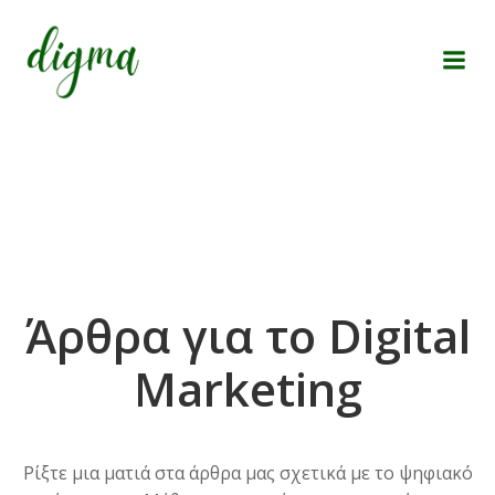
Skip
to
content
Άρθρα για το Digital
Marketing
Ρίξτε μια ματιά στα άρθρα μας σχετικά με το ψηφιακό