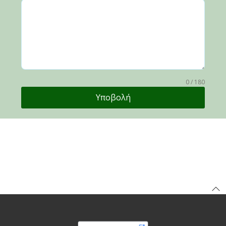
0 / 180
Υποβολή