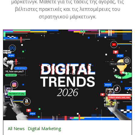
μάρκετινγκ. Μάθετε για τις τάσεις της αγοράς, τις
βέλτιστες πρακτικές και τις λεπτομέρειες του
στρατηγικού μάρκετινγκ.
All News
Digital Marketing