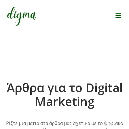
Skip
to
content
Άρθρα για το Digital
Marketing
Ρίξτε μια ματιά στα άρθρα μας σχετικά με το ψηφιακό