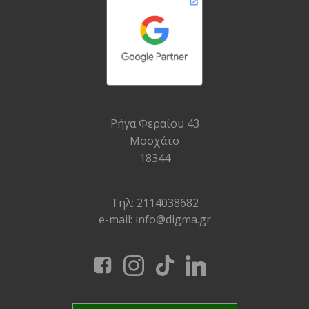
Ρήγα Φεραίου 43
Μοσχάτο
18344
Τηλ: 2114038682
e-mail: info@digma.gr