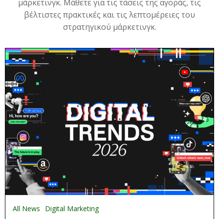
μάρκετινγκ. Μάθετε για τις τάσεις της αγοράς, τις
βέλτιστες πρακτικές και τις λεπτομέρειες του
στρατηγικού μάρκετινγκ.
All News
Digital Marketing