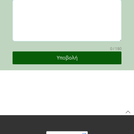
0 / 180
Υποβολή